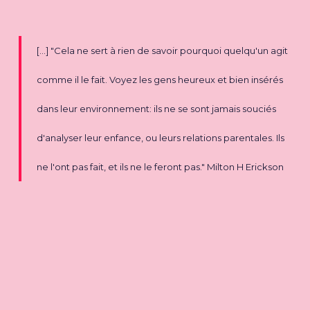
[...] "Cela ne sert à rien de savoir pourquoi quelqu'un agit
comme il le fait. Voyez les gens heureux et bien insérés
dans leur environnement: ils ne se sont jamais souciés
d'analyser leur enfance, ou leurs relations parentales. Ils
ne l'ont pas fait, et ils ne le feront pas." Milton H Erickson